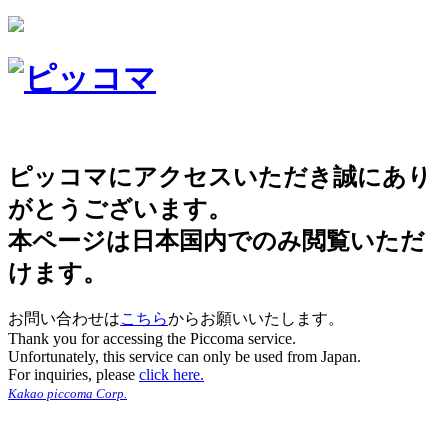
ピッコマにアクセスいただき誠にあり
がとうございます。
本ページは日本国内でのみ閲覧いただ
けます。
お問い合わせは
こちら
からお願いいたします。
Thank you for accessing the Piccoma service.
Unfortunately, this service can only be used from Japan.
For inquiries, please
click here.
Kakao piccoma Corp.