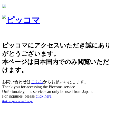
ピッコマにアクセスいただき誠にあり
がとうございます。
本ページは日本国内でのみ閲覧いただ
けます。
お問い合わせは
こちら
からお願いいたします。
Thank you for accessing the Piccoma service.
Unfortunately, this service can only be used from Japan.
For inquiries, please
click here.
Kakao piccoma Corp.