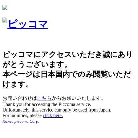
ピッコマにアクセスいただき誠にあり
がとうございます。
本ページは日本国内でのみ閲覧いただ
けます。
お問い合わせは
こちら
からお願いいたします。
Thank you for accessing the Piccoma service.
Unfortunately, this service can only be used from Japan.
For inquiries, please
click here.
Kakao piccoma Corp.