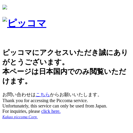
ピッコマにアクセスいただき誠にあり
がとうございます。
本ページは日本国内でのみ閲覧いただ
けます。
お問い合わせは
こちら
からお願いいたします。
Thank you for accessing the Piccoma service.
Unfortunately, this service can only be used from Japan.
For inquiries, please
click here.
Kakao piccoma Corp.