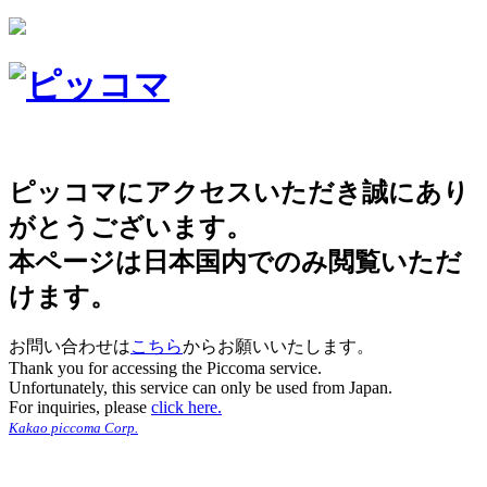
ピッコマにアクセスいただき誠にあり
がとうございます。
本ページは日本国内でのみ閲覧いただ
けます。
お問い合わせは
こちら
からお願いいたします。
Thank you for accessing the Piccoma service.
Unfortunately, this service can only be used from Japan.
For inquiries, please
click here.
Kakao piccoma Corp.