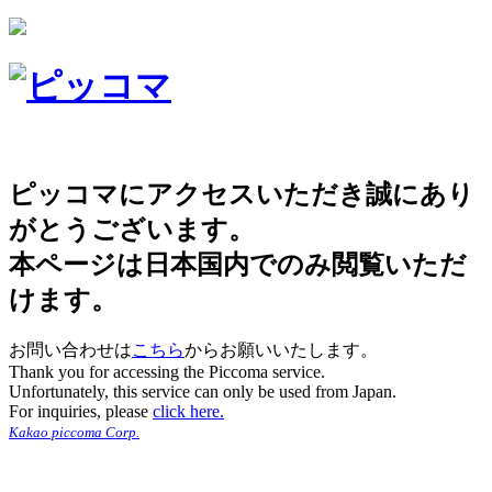
ピッコマにアクセスいただき誠にあり
がとうございます。
本ページは日本国内でのみ閲覧いただ
けます。
お問い合わせは
こちら
からお願いいたします。
Thank you for accessing the Piccoma service.
Unfortunately, this service can only be used from Japan.
For inquiries, please
click here.
Kakao piccoma Corp.