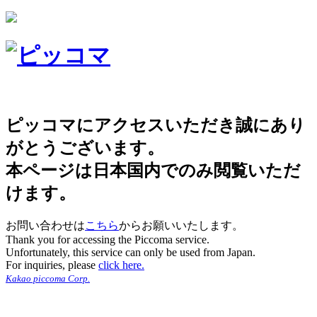
ピッコマにアクセスいただき誠にあり
がとうございます。
本ページは日本国内でのみ閲覧いただ
けます。
お問い合わせは
こちら
からお願いいたします。
Thank you for accessing the Piccoma service.
Unfortunately, this service can only be used from Japan.
For inquiries, please
click here.
Kakao piccoma Corp.