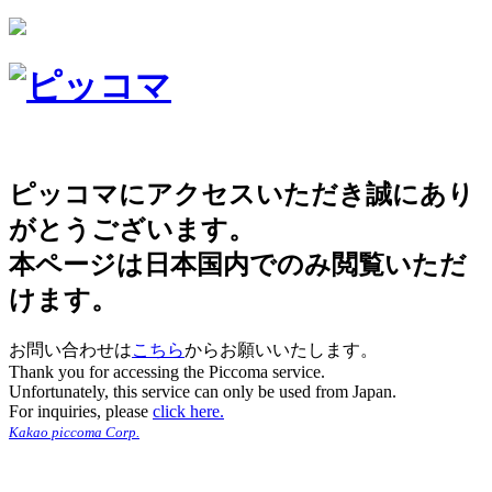
ピッコマにアクセスいただき誠にあり
がとうございます。
本ページは日本国内でのみ閲覧いただ
けます。
お問い合わせは
こちら
からお願いいたします。
Thank you for accessing the Piccoma service.
Unfortunately, this service can only be used from Japan.
For inquiries, please
click here.
Kakao piccoma Corp.