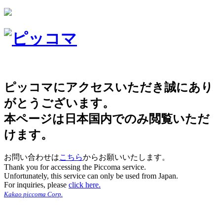
ピッコマにアクセスいただき誠にあり
がとうございます。
本ページは日本国内でのみ閲覧いただ
けます。
お問い合わせは
こちら
からお願いいたします。
Thank you for accessing the Piccoma service.
Unfortunately, this service can only be used from Japan.
For inquiries, please
click here.
Kakao piccoma Corp.