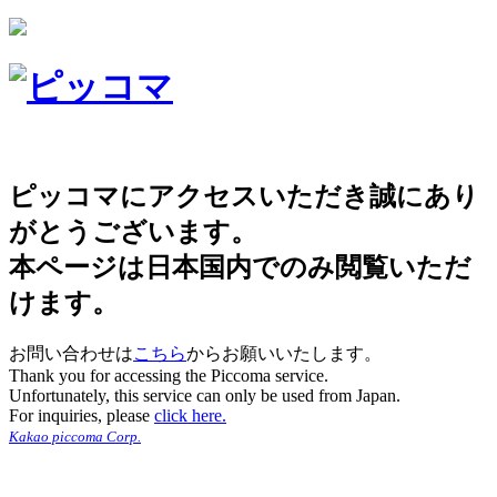
ピッコマにアクセスいただき誠にあり
がとうございます。
本ページは日本国内でのみ閲覧いただ
けます。
お問い合わせは
こちら
からお願いいたします。
Thank you for accessing the Piccoma service.
Unfortunately, this service can only be used from Japan.
For inquiries, please
click here.
Kakao piccoma Corp.