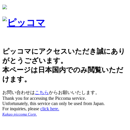
ピッコマにアクセスいただき誠にあり
がとうございます。
本ページは日本国内でのみ閲覧いただ
けます。
お問い合わせは
こちら
からお願いいたします。
Thank you for accessing the Piccoma service.
Unfortunately, this service can only be used from Japan.
For inquiries, please
click here.
Kakao piccoma Corp.