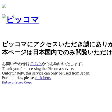
ピッコマにアクセスいただき誠にあり
本ページは日本国内でのみ閲覧いただ
お問い合わせは
こちら
からお願いいたします。
Thank you for accessing the Piccoma service.
Unfortunately, this service can only be used from Japan.
For inquiries, please
click here.
Kakao piccoma Corp.