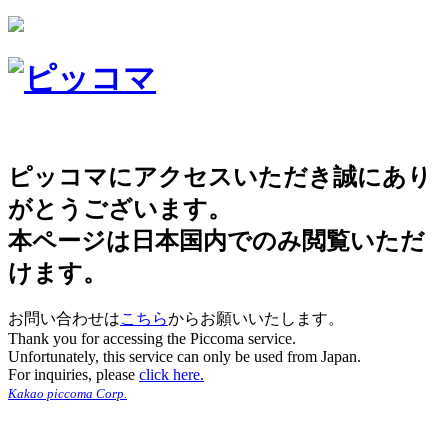
ピッコマにアクセスいただき誠にあり
がとうございます。
本ページは日本国内でのみ閲覧いただ
けます。
お問い合わせは
こちら
からお願いいたします。
Thank you for accessing the Piccoma service.
Unfortunately, this service can only be used from Japan.
For inquiries, please
click here.
Kakao piccoma Corp.