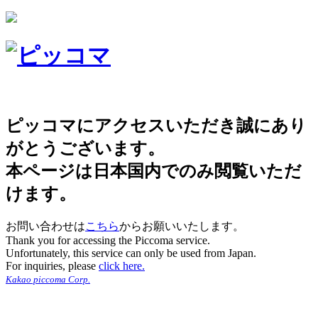
ピッコマにアクセスいただき誠にあり
がとうございます。
本ページは日本国内でのみ閲覧いただ
けます。
お問い合わせは
こちら
からお願いいたします。
Thank you for accessing the Piccoma service.
Unfortunately, this service can only be used from Japan.
For inquiries, please
click here.
Kakao piccoma Corp.