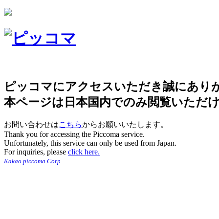
ピッコマにアクセスいただき誠にあり
本ページは日本国内でのみ閲覧いただ
お問い合わせは
こちら
からお願いいたします。
Thank you for accessing the Piccoma service.
Unfortunately, this service can only be used from Japan.
For inquiries, please
click here.
Kakao piccoma Corp.