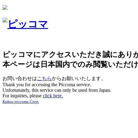
ピッコマにアクセスいただき誠にあり
本ページは日本国内でのみ閲覧いただ
お問い合わせは
こちら
からお願いいたします。
Thank you for accessing the Piccoma service.
Unfortunately, this service can only be used from Japan.
For inquiries, please
click here.
Kakao piccoma Corp.