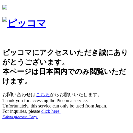
ピッコマにアクセスいただき誠にあり
がとうございます。
本ページは日本国内でのみ閲覧いただ
けます。
お問い合わせは
こちら
からお願いいたします。
Thank you for accessing the Piccoma service.
Unfortunately, this service can only be used from Japan.
For inquiries, please
click here.
Kakao piccoma Corp.