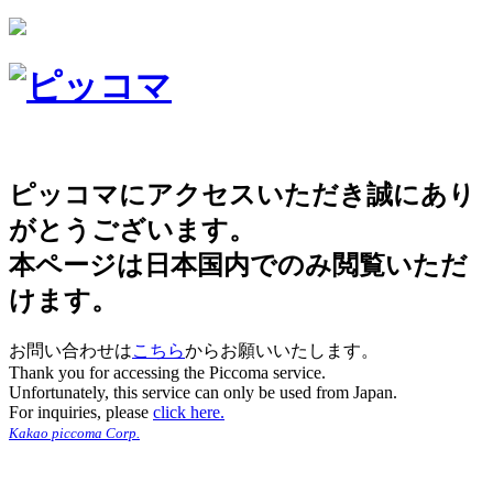
ピッコマにアクセスいただき誠にあり
がとうございます。
本ページは日本国内でのみ閲覧いただ
けます。
お問い合わせは
こちら
からお願いいたします。
Thank you for accessing the Piccoma service.
Unfortunately, this service can only be used from Japan.
For inquiries, please
click here.
Kakao piccoma Corp.