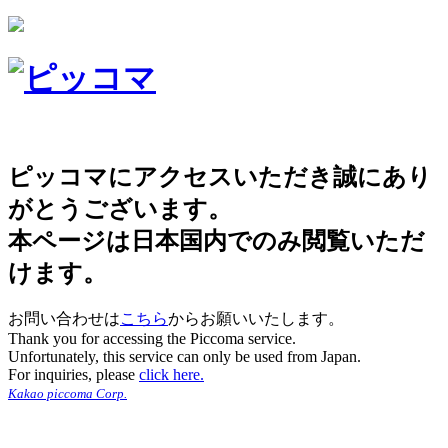
ピッコマにアクセスいただき誠にあり
がとうございます。
本ページは日本国内でのみ閲覧いただ
けます。
お問い合わせは
こちら
からお願いいたします。
Thank you for accessing the Piccoma service.
Unfortunately, this service can only be used from Japan.
For inquiries, please
click here.
Kakao piccoma Corp.