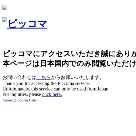
ピッコマにアクセスいただき誠にあり
本ページは日本国内でのみ閲覧いただ
お問い合わせは
こちら
からお願いいたします。
Thank you for accessing the Piccoma service.
Unfortunately, this service can only be used from Japan.
For inquiries, please
click here.
Kakao piccoma Corp.