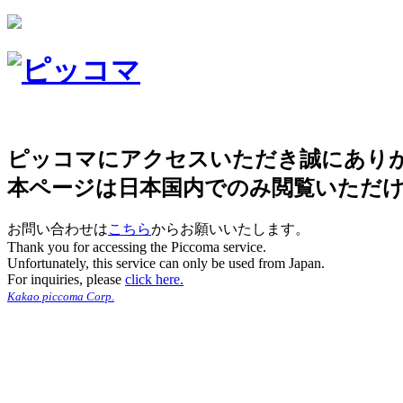
ピッコマにアクセスいただき誠にあり
本ページは日本国内でのみ閲覧いただ
お問い合わせは
こちら
からお願いいたします。
Thank you for accessing the Piccoma service.
Unfortunately, this service can only be used from Japan.
For inquiries, please
click here.
Kakao piccoma Corp.