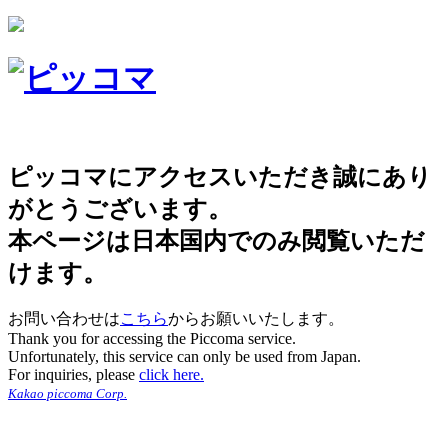
ピッコマにアクセスいただき誠にあり
がとうございます。
本ページは日本国内でのみ閲覧いただ
けます。
お問い合わせは
こちら
からお願いいたします。
Thank you for accessing the Piccoma service.
Unfortunately, this service can only be used from Japan.
For inquiries, please
click here.
Kakao piccoma Corp.