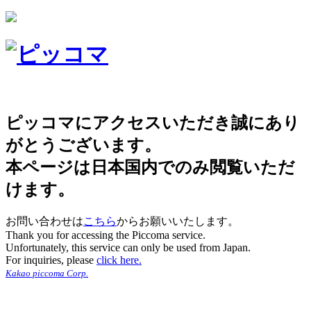
ピッコマにアクセスいただき誠にあり
がとうございます。
本ページは日本国内でのみ閲覧いただ
けます。
お問い合わせは
こちら
からお願いいたします。
Thank you for accessing the Piccoma service.
Unfortunately, this service can only be used from Japan.
For inquiries, please
click here.
Kakao piccoma Corp.