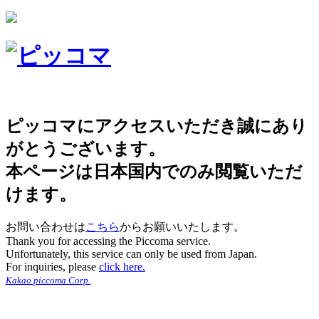
ピッコマにアクセスいただき誠にあり
がとうございます。
本ページは日本国内でのみ閲覧いただ
けます。
お問い合わせは
こちら
からお願いいたします。
Thank you for accessing the Piccoma service.
Unfortunately, this service can only be used from Japan.
For inquiries, please
click here.
Kakao piccoma Corp.