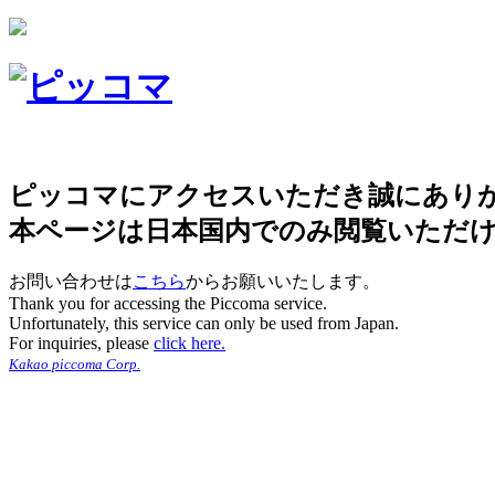
ピッコマにアクセスいただき誠にあり
本ページは日本国内でのみ閲覧いただ
お問い合わせは
こちら
からお願いいたします。
Thank you for accessing the Piccoma service.
Unfortunately, this service can only be used from Japan.
For inquiries, please
click here.
Kakao piccoma Corp.