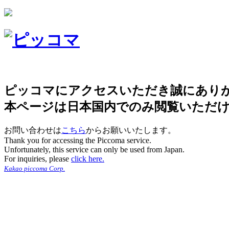
ピッコマにアクセスいただき誠にあり
本ページは日本国内でのみ閲覧いただ
お問い合わせは
こちら
からお願いいたします。
Thank you for accessing the Piccoma service.
Unfortunately, this service can only be used from Japan.
For inquiries, please
click here.
Kakao piccoma Corp.