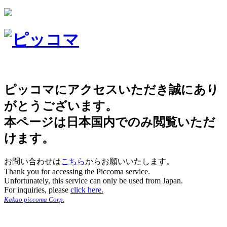
ピッコマにアクセスいただき誠にあり
がとうございます。
本ページは日本国内でのみ閲覧いただ
けます。
お問い合わせは
こちら
からお願いいたします。
Thank you for accessing the Piccoma service.
Unfortunately, this service can only be used from Japan.
For inquiries, please
click here.
Kakao piccoma Corp.