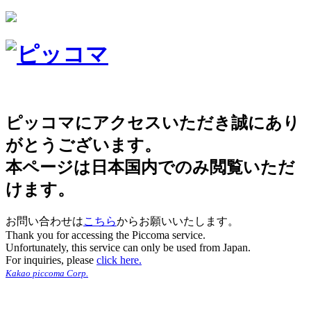
ピッコマにアクセスいただき誠にあり
がとうございます。
本ページは日本国内でのみ閲覧いただ
けます。
お問い合わせは
こちら
からお願いいたします。
Thank you for accessing the Piccoma service.
Unfortunately, this service can only be used from Japan.
For inquiries, please
click here.
Kakao piccoma Corp.