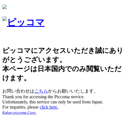
ピッコマにアクセスいただき誠にあり
がとうございます。
本ページは日本国内でのみ閲覧いただ
けます。
お問い合わせは
こちら
からお願いいたします。
Thank you for accessing the Piccoma service.
Unfortunately, this service can only be used from Japan.
For inquiries, please
click here.
Kakao piccoma Corp.