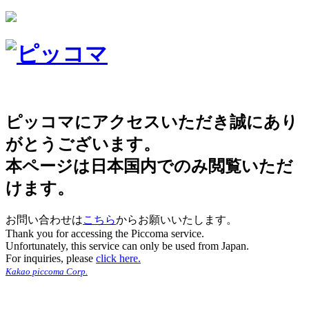
ピッコマにアクセスいただき誠にあり
がとうございます。
本ページは日本国内でのみ閲覧いただ
けます。
お問い合わせは
こちら
からお願いいたします。
Thank you for accessing the Piccoma service.
Unfortunately, this service can only be used from Japan.
For inquiries, please
click here.
Kakao piccoma Corp.