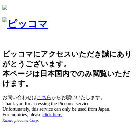
ピッコマにアクセスいただき誠にあり
がとうございます。
本ページは日本国内でのみ閲覧いただ
けます。
お問い合わせは
こちら
からお願いいたします。
Thank you for accessing the Piccoma service.
Unfortunately, this service can only be used from Japan.
For inquiries, please
click here.
Kakao piccoma Corp.