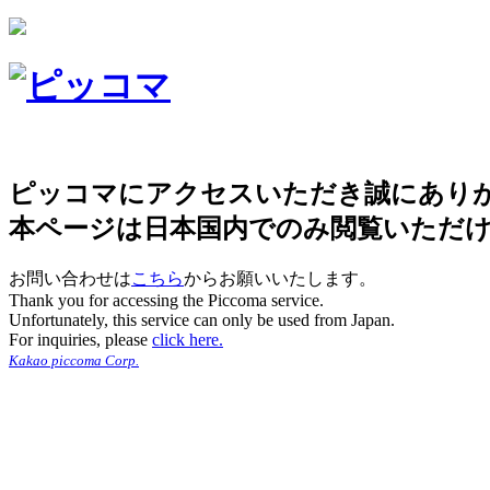
ピッコマにアクセスいただき誠にあり
本ページは日本国内でのみ閲覧いただ
お問い合わせは
こちら
からお願いいたします。
Thank you for accessing the Piccoma service.
Unfortunately, this service can only be used from Japan.
For inquiries, please
click here.
Kakao piccoma Corp.