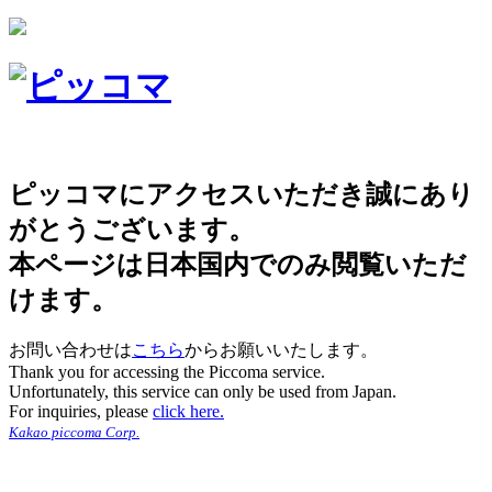
ピッコマにアクセスいただき誠にあり
がとうございます。
本ページは日本国内でのみ閲覧いただ
けます。
お問い合わせは
こちら
からお願いいたします。
Thank you for accessing the Piccoma service.
Unfortunately, this service can only be used from Japan.
For inquiries, please
click here.
Kakao piccoma Corp.