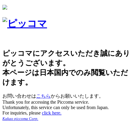
ピッコマにアクセスいただき誠にあり
がとうございます。
本ページは日本国内でのみ閲覧いただ
けます。
お問い合わせは
こちら
からお願いいたします。
Thank you for accessing the Piccoma service.
Unfortunately, this service can only be used from Japan.
For inquiries, please
click here.
Kakao piccoma Corp.