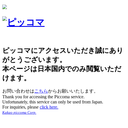
ピッコマにアクセスいただき誠にあり
がとうございます。
本ページは日本国内でのみ閲覧いただ
けます。
お問い合わせは
こちら
からお願いいたします。
Thank you for accessing the Piccoma service.
Unfortunately, this service can only be used from Japan.
For inquiries, please
click here.
Kakao piccoma Corp.