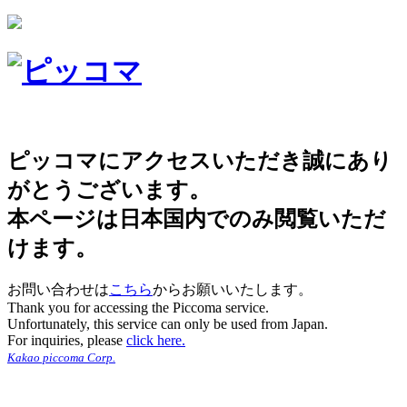
ピッコマにアクセスいただき誠にあり
がとうございます。
本ページは日本国内でのみ閲覧いただ
けます。
お問い合わせは
こちら
からお願いいたします。
Thank you for accessing the Piccoma service.
Unfortunately, this service can only be used from Japan.
For inquiries, please
click here.
Kakao piccoma Corp.