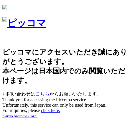
ピッコマにアクセスいただき誠にあり
がとうございます。
本ページは日本国内でのみ閲覧いただ
けます。
お問い合わせは
こちら
からお願いいたします。
Thank you for accessing the Piccoma service.
Unfortunately, this service can only be used from Japan.
For inquiries, please
click here.
Kakao piccoma Corp.