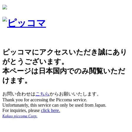
ピッコマにアクセスいただき誠にあり
がとうございます。
本ページは日本国内でのみ閲覧いただ
けます。
お問い合わせは
こちら
からお願いいたします。
Thank you for accessing the Piccoma service.
Unfortunately, this service can only be used from Japan.
For inquiries, please
click here.
Kakao piccoma Corp.