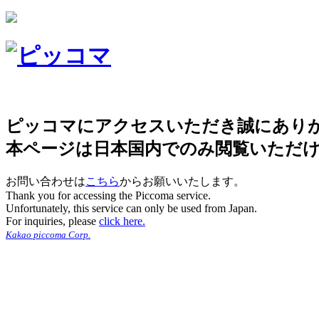
ピッコマにアクセスいただき誠にあり
本ページは日本国内でのみ閲覧いただ
お問い合わせは
こちら
からお願いいたします。
Thank you for accessing the Piccoma service.
Unfortunately, this service can only be used from Japan.
For inquiries, please
click here.
Kakao piccoma Corp.