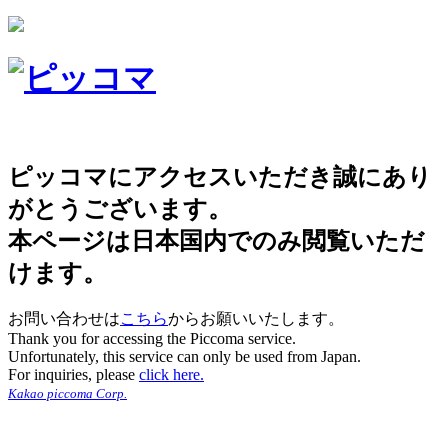
ピッコマにアクセスいただき誠にあり
がとうございます。
本ページは日本国内でのみ閲覧いただ
けます。
お問い合わせは
こちら
からお願いいたします。
Thank you for accessing the Piccoma service.
Unfortunately, this service can only be used from Japan.
For inquiries, please
click here.
Kakao piccoma Corp.