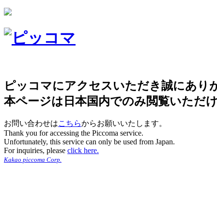
ピッコマにアクセスいただき誠にあり
本ページは日本国内でのみ閲覧いただ
お問い合わせは
こちら
からお願いいたします。
Thank you for accessing the Piccoma service.
Unfortunately, this service can only be used from Japan.
For inquiries, please
click here.
Kakao piccoma Corp.