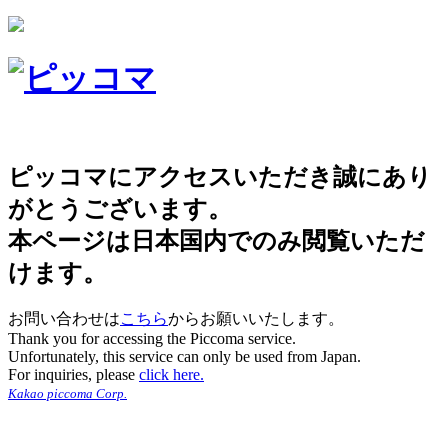
ピッコマにアクセスいただき誠にあり
がとうございます。
本ページは日本国内でのみ閲覧いただ
けます。
お問い合わせは
こちら
からお願いいたします。
Thank you for accessing the Piccoma service.
Unfortunately, this service can only be used from Japan.
For inquiries, please
click here.
Kakao piccoma Corp.