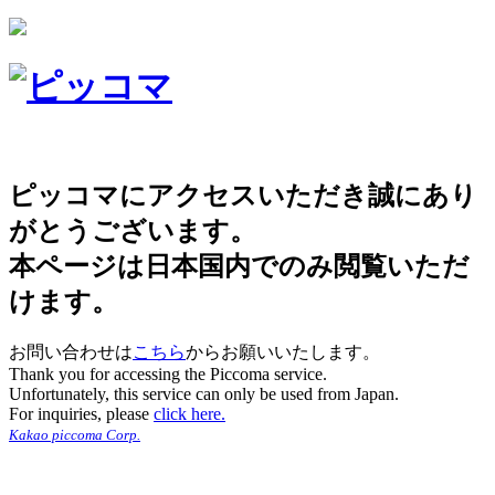
ピッコマにアクセスいただき誠にあり
がとうございます。
本ページは日本国内でのみ閲覧いただ
けます。
お問い合わせは
こちら
からお願いいたします。
Thank you for accessing the Piccoma service.
Unfortunately, this service can only be used from Japan.
For inquiries, please
click here.
Kakao piccoma Corp.