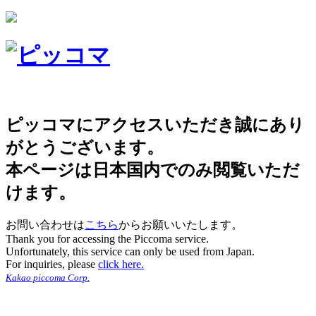
ピッコマにアクセスいただき誠にあり
がとうございます。
本ページは日本国内でのみ閲覧いただ
けます。
お問い合わせは
こちら
からお願いいたします。
Thank you for accessing the Piccoma service.
Unfortunately, this service can only be used from Japan.
For inquiries, please
click here.
Kakao piccoma Corp.