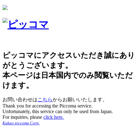
ピッコマにアクセスいただき誠にあり
がとうございます。
本ページは日本国内でのみ閲覧いただ
けます。
お問い合わせは
こちら
からお願いいたします。
Thank you for accessing the Piccoma service.
Unfortunately, this service can only be used from Japan.
For inquiries, please
click here.
Kakao piccoma Corp.