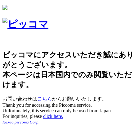
ピッコマにアクセスいただき誠にあり
がとうございます。
本ページは日本国内でのみ閲覧いただ
けます。
お問い合わせは
こちら
からお願いいたします。
Thank you for accessing the Piccoma service.
Unfortunately, this service can only be used from Japan.
For inquiries, please
click here.
Kakao piccoma Corp.