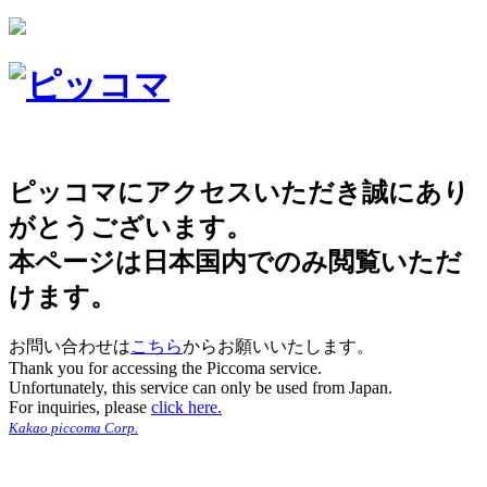
ピッコマにアクセスいただき誠にあり
がとうございます。
本ページは日本国内でのみ閲覧いただ
けます。
お問い合わせは
こちら
からお願いいたします。
Thank you for accessing the Piccoma service.
Unfortunately, this service can only be used from Japan.
For inquiries, please
click here.
Kakao piccoma Corp.