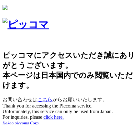
ピッコマにアクセスいただき誠にあり
がとうございます。
本ページは日本国内でのみ閲覧いただ
けます。
お問い合わせは
こちら
からお願いいたします。
Thank you for accessing the Piccoma service.
Unfortunately, this service can only be used from Japan.
For inquiries, please
click here.
Kakao piccoma Corp.