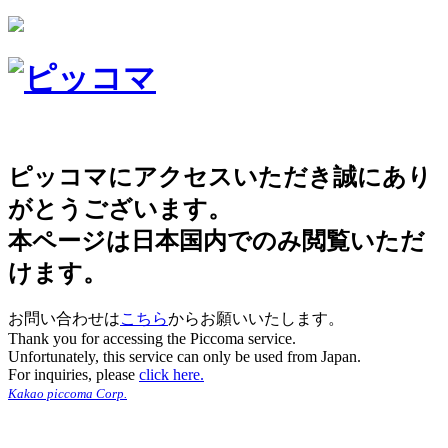
ピッコマにアクセスいただき誠にあり
がとうございます。
本ページは日本国内でのみ閲覧いただ
けます。
お問い合わせは
こちら
からお願いいたします。
Thank you for accessing the Piccoma service.
Unfortunately, this service can only be used from Japan.
For inquiries, please
click here.
Kakao piccoma Corp.