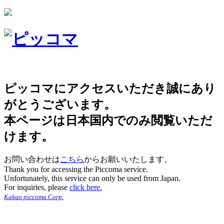
ピッコマにアクセスいただき誠にあり
がとうございます。
本ページは日本国内でのみ閲覧いただ
けます。
お問い合わせは
こちら
からお願いいたします。
Thank you for accessing the Piccoma service.
Unfortunately, this service can only be used from Japan.
For inquiries, please
click here.
Kakao piccoma Corp.